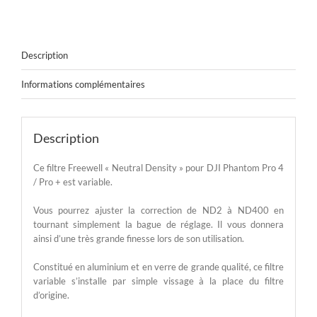
pour
DJI
Phantom
4
Description
Pro
Informations complémentaires
Description
Ce filtre Freewell « Neutral Density » pour DJI Phantom Pro 4
/ Pro + est variable.
Vous pourrez ajuster la correction de ND2 à ND400 en
tournant simplement la bague de réglage. Il vous donnera
ainsi d’une très grande finesse lors de son utilisation.
Constitué en aluminium et en verre de grande qualité, ce filtre
variable s’installe par simple vissage à la place du filtre
d’origine.