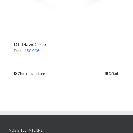
DJI Mavic 2 Pro
From:
150,00
€
Choix des options
Détails
NOS SITES INTERNET