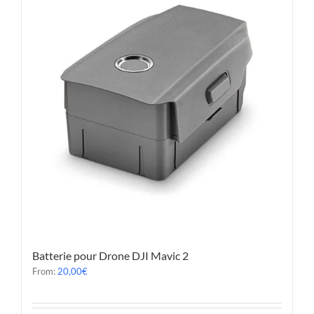
Batterie pour Drone DJI Mavic 2
From:
20,00
€