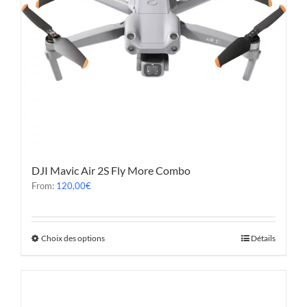
DJI Mavic Air 2S Fly More Combo
From:
120,00
€
Choix des options
Détails