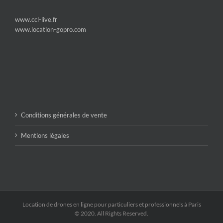
www.ccl-live.fr
www.location-gopro.com
Conditions générales de vente
Mentions légales
Location de drones en ligne pour particuliers et professionnels à Paris
© 2020. All Rights Reserved.