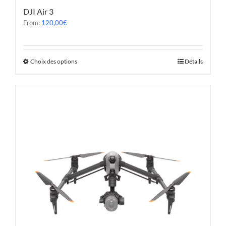
DJI Air 3
From:
120,00
€
Choix des options
Détails