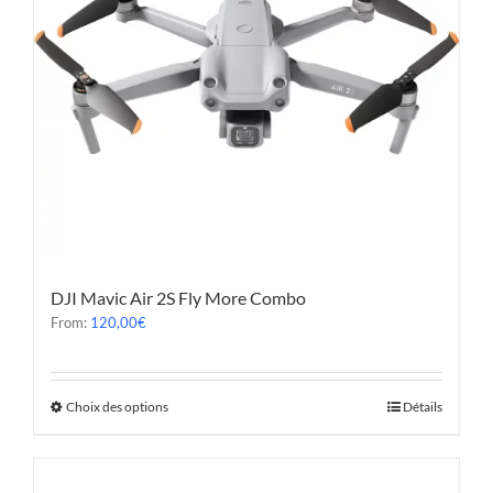
DJI Mavic Air 2S Fly More Combo
From:
120,00
€
Choix des options
Détails