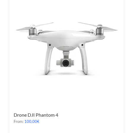
Drone DJI Phantom 4
From:
100,00
€