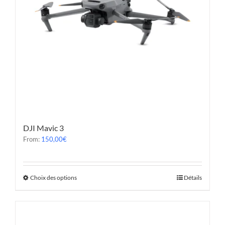
DJI Mavic 3
From:
150,00
€
Choix des options
Détails